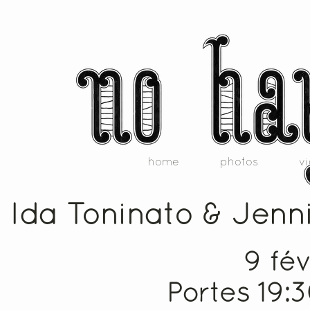
home
photos
v
Ida Toninato & Jenn
9 fé
Portes 19: