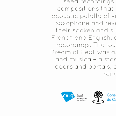
seed recordings 
compositions that 
acoustic palette of v
saxophone and reve
their spoken and su
French and English, e
recordings. The jo
Dream of Heat was as
and musical—a story
doors and portals, 
ren