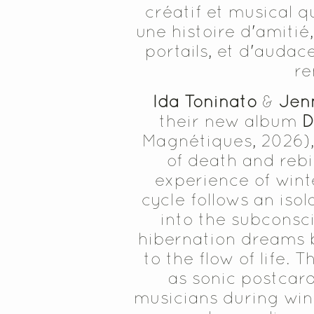
créatif et musical q
une histoire d'amitié
portails, et d'auda
re
Ida Toninato
&
Jenn
their new album
D
Magnétiques, 2026), 
of death and rebi
experience of winte
cycle follows an is
into the subconsc
hibernation dreams
to the flow of life.
as sonic postcar
musicians during win