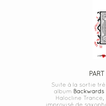
PART 
Suite à la sortie t
album
Backwards 
Halocline Trance,
improvisé de saxophon