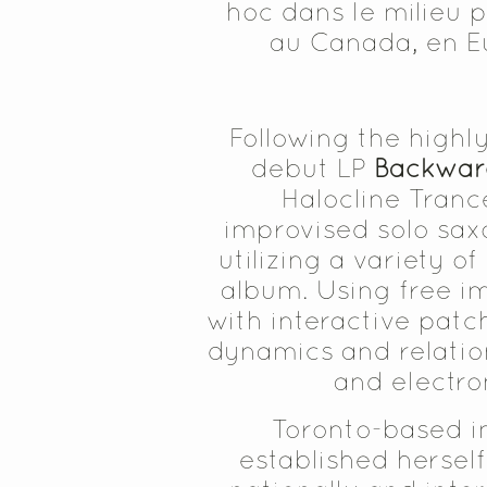
hoc dans le milieu p
au Canada, en Eu
Following the highl
debut LP
Backwar
Halocline Tranc
improvised solo sax
utilizing a variety o
album. Using free i
with interactive patc
dynamics and relatio
and electron
Toronto-based 
established herself