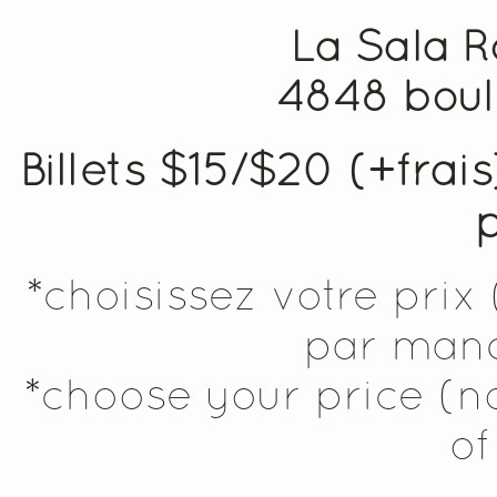
La Sala R
4848 boul
Billets $15/$20 (+frai
*choisissez votre prix
par manq
*choose your price (n
of