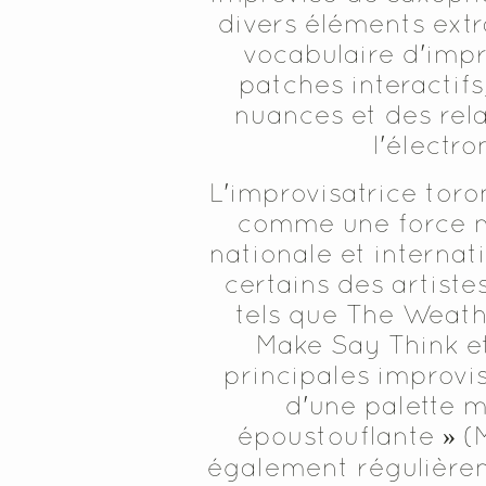
divers éléments extra
vocabulaire d'impr
patches interactif
nuances et des rela
l'électr
L'improvisatrice tor
comme une force mu
nationale et internat
certains des artiste
tels que The Weath
Make Say Think et
principales improvi
d'une palette 
époustouflante » (M
également régulière