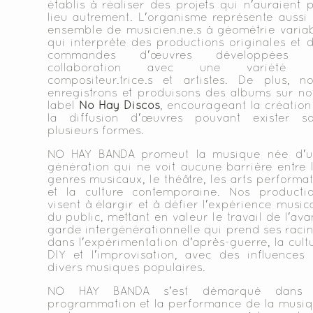
établis à réaliser des projets qui n'auraient 
lieu autrement. L'organisme représente aussi
ensemble de musicien.ne.s à géométrie varia
qui interprète des productions originales et 
commandes d'œuvres développées 
collaboration avec une variété 
compositeur.trice.s et artistes. De plus, n
enregistrons et produisons des albums sur no
label
No Hay Discos
, encourageant la création
la diffusion d'œuvres pouvant exister s
plusieurs formes.
NO HAY BANDA promeut la musique née d'u
génération qui ne voit aucune barrière entre 
genres musicaux, le théâtre, les arts performat
et la culture contemporaine. Nos producti
visent à élargir et à défier l'expérience music
du public, mettant en valeur le travail de l'ava
garde intergénérationnelle qui prend ses raci
dans l'expérimentation d'après-guerre, la cult
DIY et l'improvisation, avec des influences
divers musiques populaires.
NO HAY BANDA s'est démarqué dans 
programmation et la performance de la musi