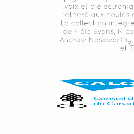
voix et d'électroni
l'éthéré aux houles 
La collection intègr
de Fjóla Evans, Nico
Andrew Noseworthy, 
et 