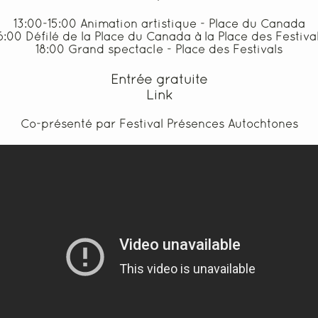
13:00-15:00 Animation artistique - Place du Canada
6:00 Défilé de la Place du Canada à la Place des Festiva
18:00 Grand spectacle - Place des Festivals
Entrée gratuite
Link
Co-présenté par Festival Présences Autochtones