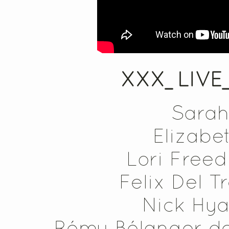
XXX_LIVE_
Sarah
Elizabe
Lori Freed
Felix Del T
Nick Hya
Rémy Bélanger de