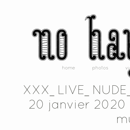
home
photos
v
XXX_LIVE_NUDE_G
20 janvier 2020 
m