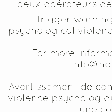
deux opérateurs de
Trigger warning
psychological violen
For more informa
info@no
Avertissement de con
violence psychologiqu
une co